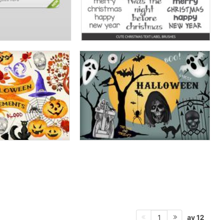
av 12
1