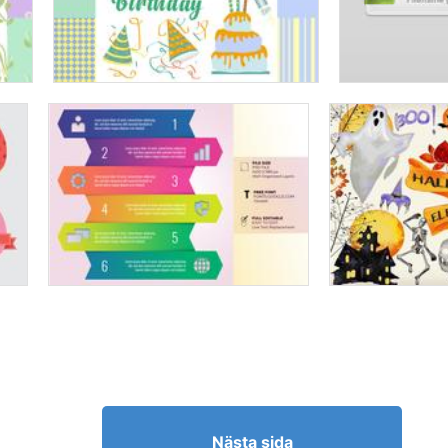
Nästa sida