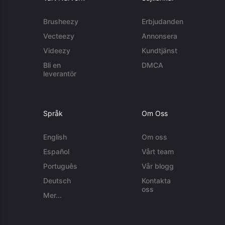
Brusheezy
Erbjudanden
Vecteezy
Annonsera
Videezy
Kundtjänst
Bli en
DMCA
leverantör
Språk
Om Oss
English
Om oss
Español
Vårt team
Português
Vår blogg
Deutsch
Kontakta
oss
Mer...