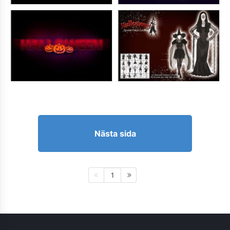
Nästa sida
1