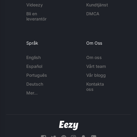
Videezy
Kundtjänst
Bli en
DMCA
leverantör
Språk
Om Oss
English
Om oss
Español
Vårt team
Português
Vår blogg
Deutsch
Kontakta
oss
Mer...