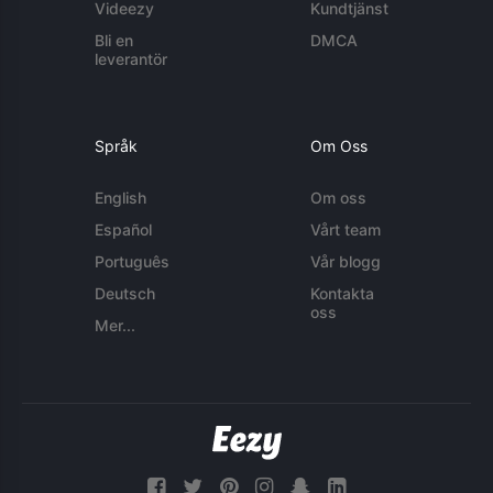
Videezy
Kundtjänst
Bli en
DMCA
leverantör
Språk
Om Oss
English
Om oss
Español
Vårt team
Português
Vår blogg
Deutsch
Kontakta
oss
Mer...