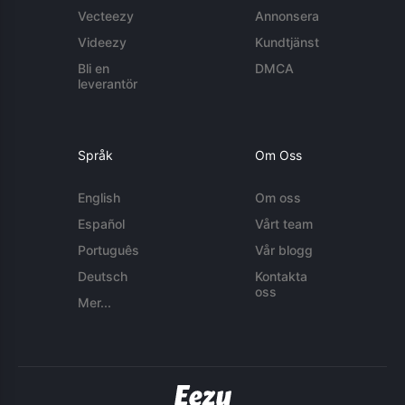
Vecteezy
Annonsera
Videezy
Kundtjänst
Bli en
DMCA
leverantör
Språk
Om Oss
English
Om oss
Español
Vårt team
Português
Vår blogg
Deutsch
Kontakta
oss
Mer...