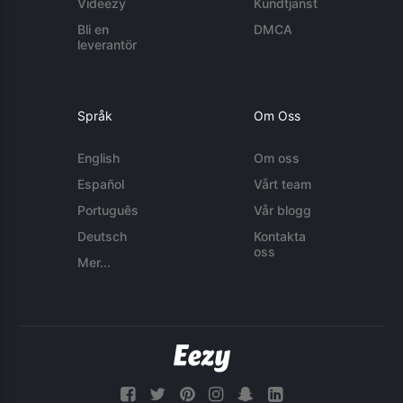
Videezy
Kundtjänst
Bli en
DMCA
leverantör
Språk
Om Oss
English
Om oss
Español
Vårt team
Português
Vår blogg
Deutsch
Kontakta
oss
Mer...