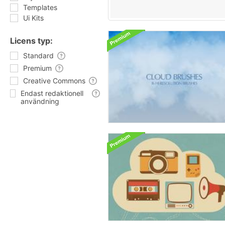
Templates
Ui Kits
Licens typ:
Standard
Premium
Creative Commons
Endast redaktionell
användning