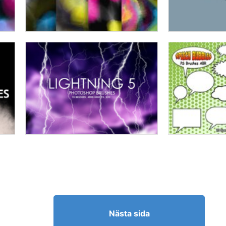
Nästa sida