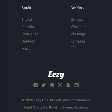
Språk
Om Oss
English
Om oss
Español
Vårt team
Português
Vår blogg
Deutsch
Kontakta
oss
Mer...
© 2026 Eezy LLC. Alla rättigheter förbehållna