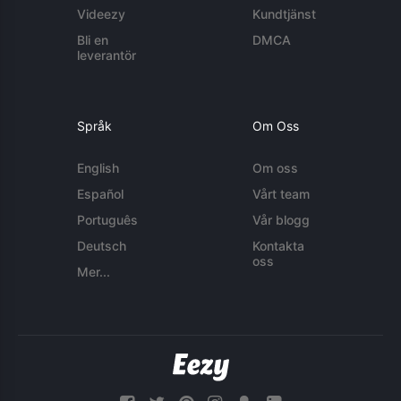
Videezy
Kundtjänst
Bli en
DMCA
leverantör
Språk
Om Oss
English
Om oss
Español
Vårt team
Português
Vår blogg
Deutsch
Kontakta
oss
Mer...