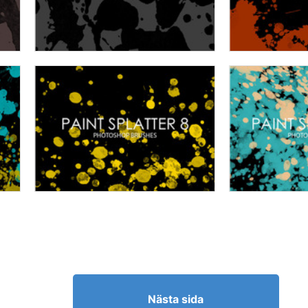
Nästa sida