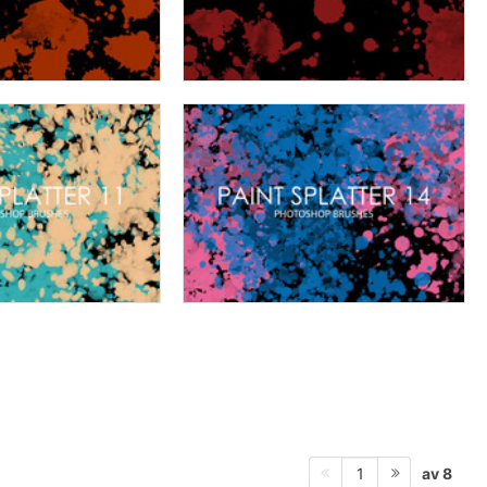
av 8
1