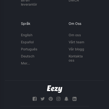
Bli en
DMCA
leverantör
Språk
Om Oss
English
Om oss
Español
Vårt team
Português
Vår blogg
Deutsch
Kontakta
oss
Mer...