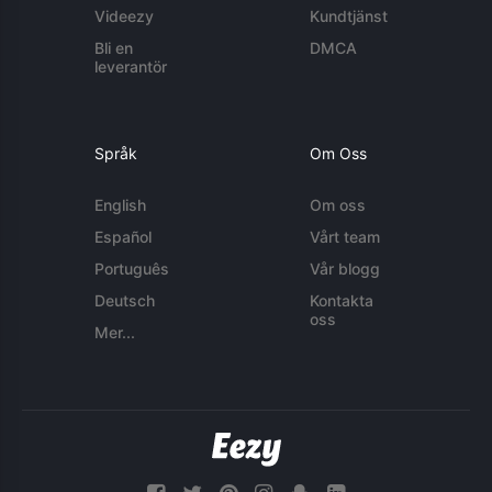
Videezy
Kundtjänst
Bli en
DMCA
leverantör
Språk
Om Oss
English
Om oss
Español
Vårt team
Português
Vår blogg
Deutsch
Kontakta
oss
Mer...