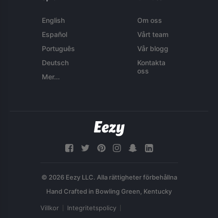
English
Om oss
Español
Vårt team
Português
Vår blogg
Deutsch
Kontakta
oss
Mer...
© 2026 Eezy LLC. Alla rättigheter förbehållna
Villkor
Integritetspolicy