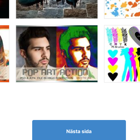
Nästa sida