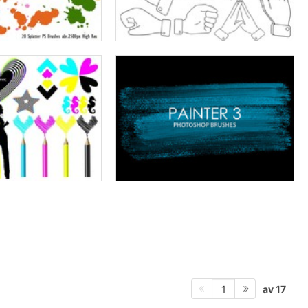
av 17
1