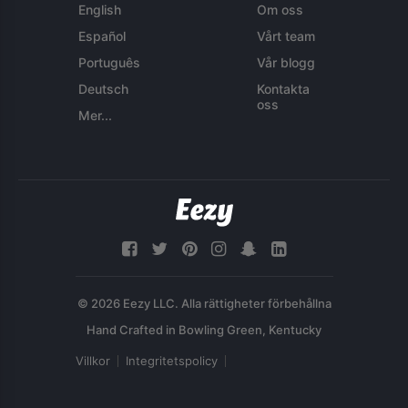
English
Om oss
Español
Vårt team
Português
Vår blogg
Deutsch
Kontakta
oss
Mer...
© 2026 Eezy LLC. Alla rättigheter förbehållna
Villkor
Integritetspolicy