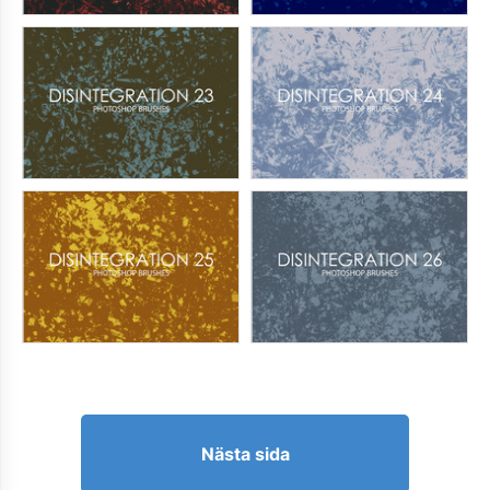
Nästa sida