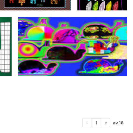
av 18
1