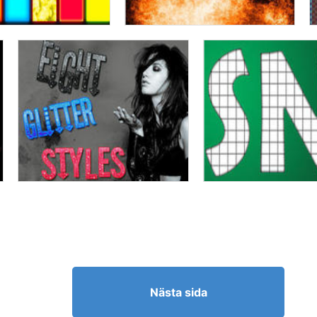
Nästa sida