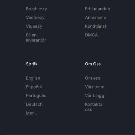
Brusheezy
Erbjudanden
Vecteezy
Annonsera
Videezy
Kundtjänst
Bli en
DMCA
leverantör
Språk
Om Oss
English
Om oss
Español
Vårt team
Português
Vår blogg
Deutsch
Kontakta
oss
Mer...