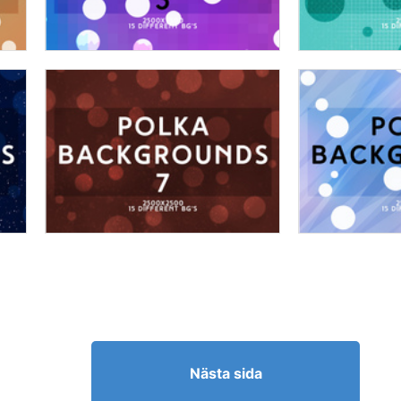
Nästa sida