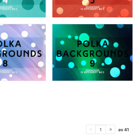
av 41
1