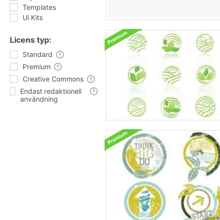
Templates
Ui Kits
Licens typ:
Standard
Premium
Creative Commons
Endast redaktionell
användning