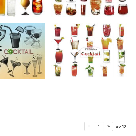
av 17
1