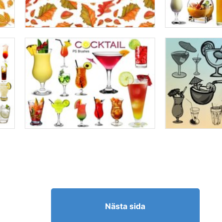
Nästa sida