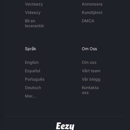
Vecteezy
Annonsera
Videezy
Kundtjänst
Bli en
DMCA
leverantör
Språk
Om Oss
English
Om oss
Español
Vårt team
Português
Vår blogg
Deutsch
Kontakta
oss
Mer...