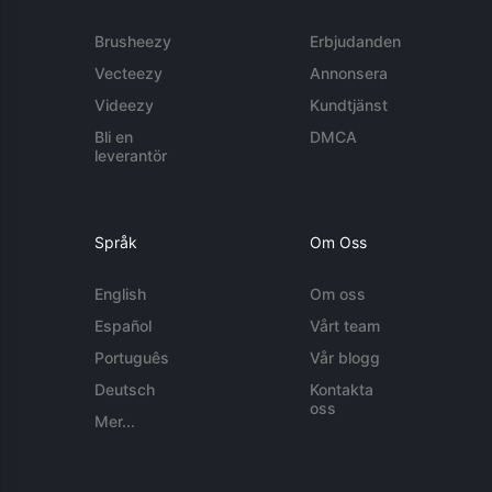
Brusheezy
Erbjudanden
Vecteezy
Annonsera
Videezy
Kundtjänst
Bli en
DMCA
leverantör
Språk
Om Oss
English
Om oss
Español
Vårt team
Português
Vår blogg
Deutsch
Kontakta
oss
Mer...