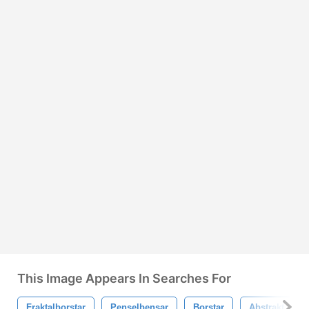
This Image Appears In Searches For
Fraktalborstar
Penselbensar
Borstar
Abstrakt