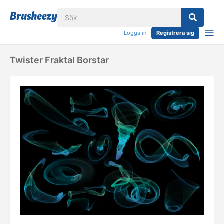
Logga in
Registrera sig
Twister Fraktal Borstar