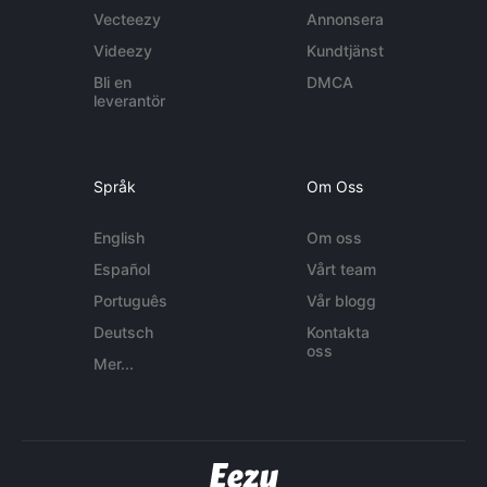
Vecteezy
Annonsera
Videezy
Kundtjänst
Bli en
DMCA
leverantör
Språk
Om Oss
English
Om oss
Español
Vårt team
Português
Vår blogg
Deutsch
Kontakta
oss
Mer...