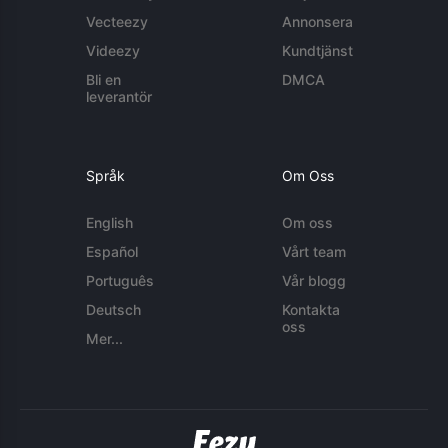
Vecteezy
Annonsera
Videezy
Kundtjänst
Bli en
DMCA
leverantör
Språk
Om Oss
English
Om oss
Español
Vårt team
Português
Vår blogg
Deutsch
Kontakta
oss
Mer...