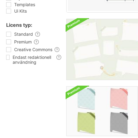
Templates
Ui Kits
Licens typ:
Standard
Premium
Creative Commons
Endast redaktionell
användning