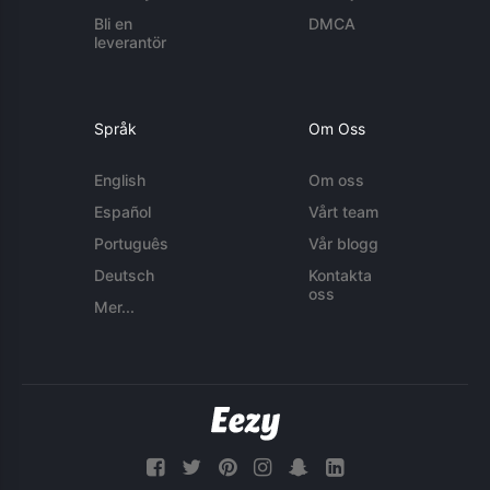
Bli en
DMCA
leverantör
Språk
Om Oss
English
Om oss
Español
Vårt team
Português
Vår blogg
Deutsch
Kontakta
oss
Mer...