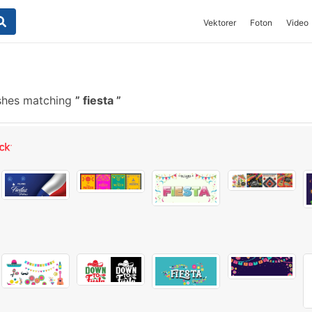
Vektorer
Foton
Video
shes matching
fiesta