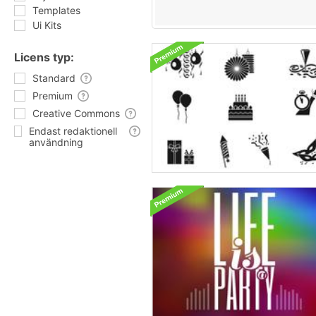
Templates
Ui Kits
Licens typ:
Standard
Premium
Creative Commons
Endast redaktionell
användning