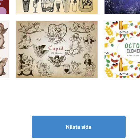
Nästa sida