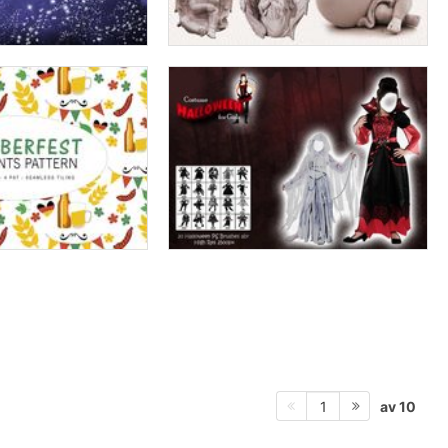
av 10
1