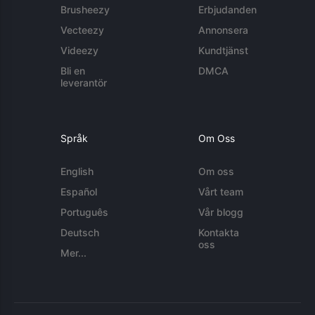
Brusheezy
Erbjudanden
Vecteezy
Annonsera
Videezy
Kundtjänst
Bli en
DMCA
leverantör
Språk
Om Oss
English
Om oss
Español
Vårt team
Português
Vår blogg
Deutsch
Kontakta
oss
Mer...