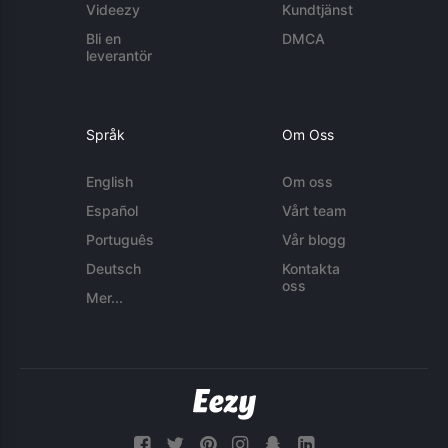
Videezy
Kundtjänst
Bli en
DMCA
leverantör
Språk
Om Oss
English
Om oss
Español
Vårt team
Português
Vår blogg
Deutsch
Kontakta
oss
Mer...