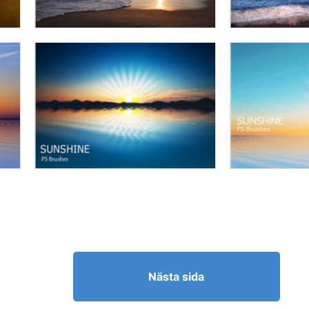
Nästa sida