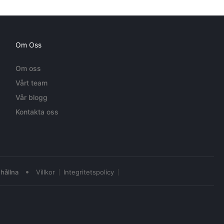
Om Oss
Om oss
Vårt team
Vår blogg
Kontakta oss
•
hållna
Villkor
Integritetspolicy