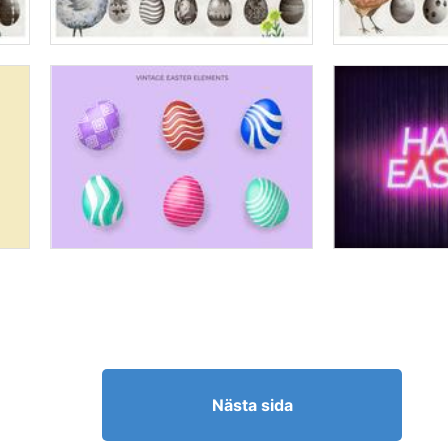
Nästa sida