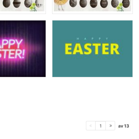
av 13
1