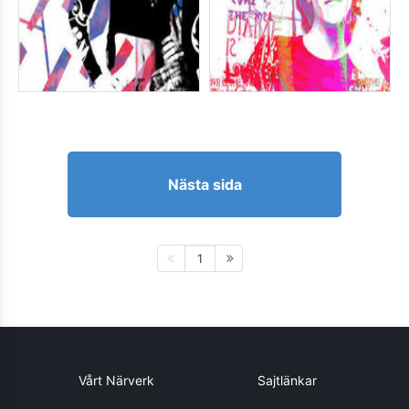
Nästa sida
1
Vårt Närverk
Sajtlänkar