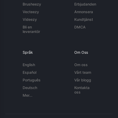
Brusheezy
Erbjudanden
Vecteezy
Annonsera
Videezy
Kundtjänst
Bli en
DMCA
leverantör
Språk
Om Oss
English
Om oss
Español
Vårt team
Português
Vår blogg
Deutsch
Kontakta
oss
Mer...