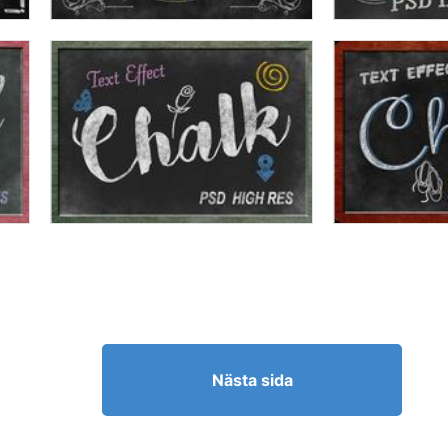
Nästa sida