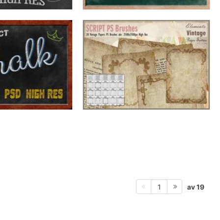
av 19
1