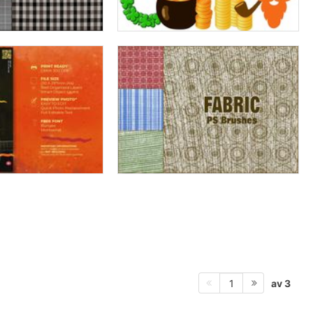
av 3
1