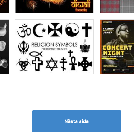
Nästa sida