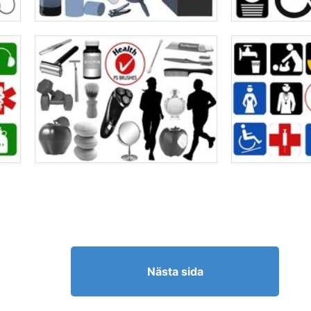
Nästa sida