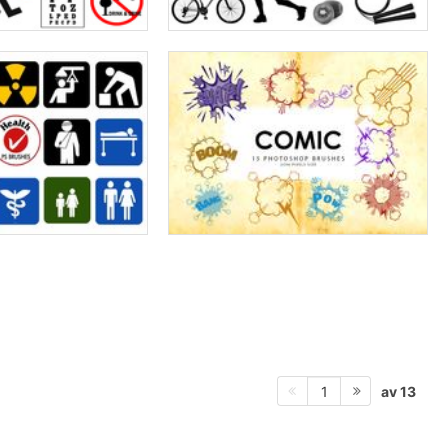
av 13
1