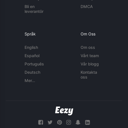
Bli en
DMCA
leverantör
Språk
Om Oss
English
Om oss
Español
Vårt team
Português
Vår blogg
Deutsch
Kontakta
oss
Mer...