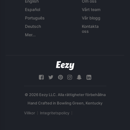
English
Om oss
Español
Vårt team
Português
Vår blogg
Deutsch
Kontakta
oss
Mer...
© 2026 Eezy LLC. Alla rättigheter förbehållna
Villkor
Integritetspolicy