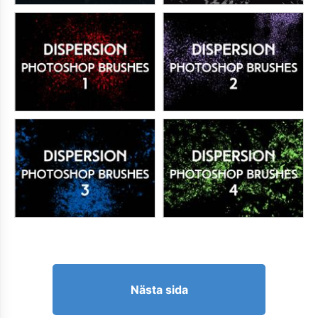
Nästa sida