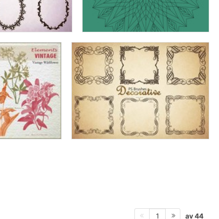
av 44
1