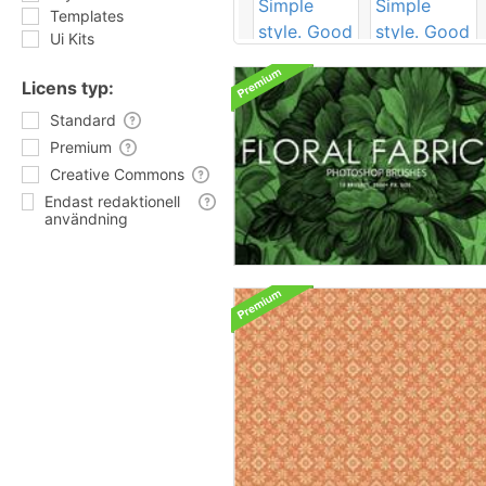
Templates
Ui Kits
Licens typ:
Standard
Premium
Creative Commons
Endast redaktionell
användning