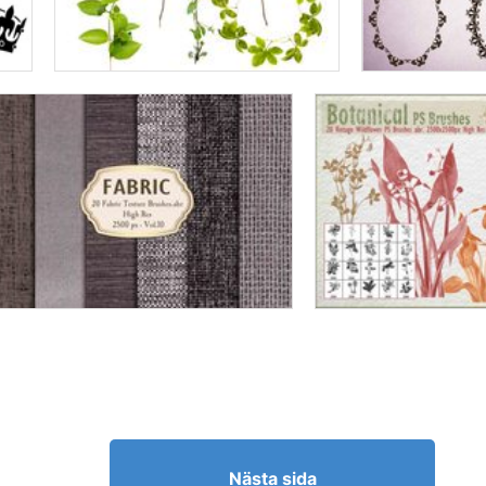
Nästa sida