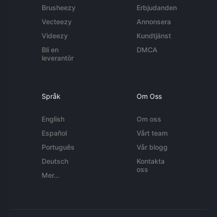
Brusheezy
Erbjudanden
Vecteezy
Annonsera
Videezy
Kundtjänst
Bli en
DMCA
leverantör
Språk
Om Oss
English
Om oss
Español
Vårt team
Português
Vår blogg
Deutsch
Kontakta
oss
Mer...