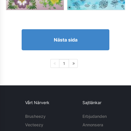
Nästa sida
1
Vårt Närverk
Sajtlänkar
Brusheezy
Erbjudanden
Vecteezy
Annonsera