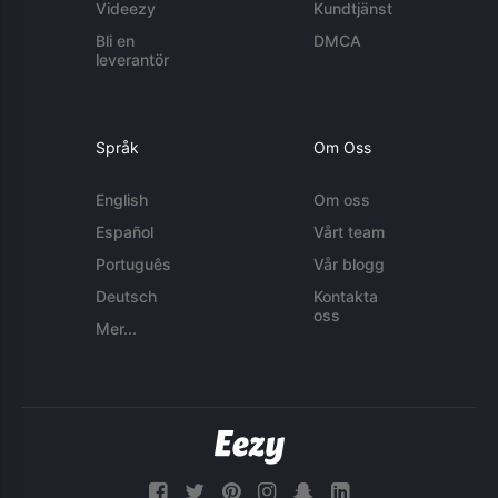
Videezy
Kundtjänst
Bli en
DMCA
leverantör
Språk
Om Oss
English
Om oss
Español
Vårt team
Português
Vår blogg
Deutsch
Kontakta
oss
Mer...