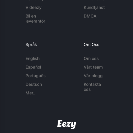
Videezy
Kundtjänst
Bli en
DMCA
leverantör
Språk
Om Oss
English
Om oss
Español
Vårt team
Português
Vår blogg
Deutsch
Kontakta
oss
Mer...