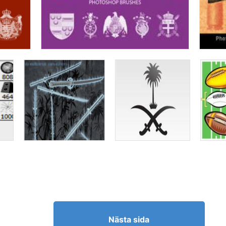
Nästa sida