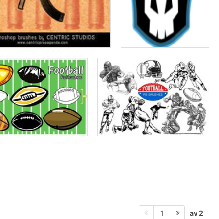
av 2
1