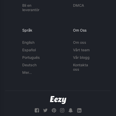
Bli en
DMCA
leverantör
Språk
Om Oss
English
Om oss
Español
Vårt team
Português
Vår blogg
Deutsch
Kontakta
oss
Mer...