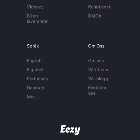
Videezy
Kundtjänst
Bli en
DMCA
leverantör
Språk
Om Oss
English
Om oss
Español
Vårt team
Português
Vår blogg
Deutsch
Kontakta
oss
Mer...