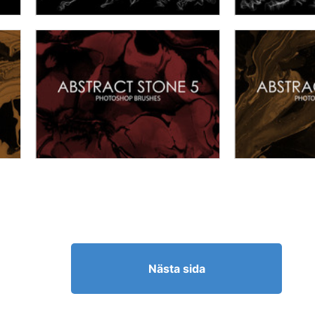
Nästa sida