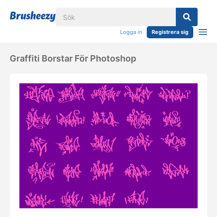
Logga in
Registrera sig
Graffiti Borstar För Photoshop