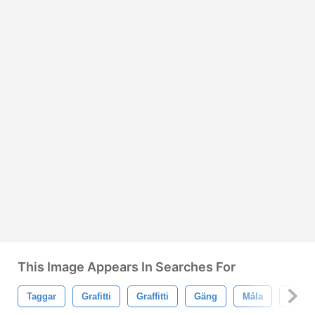
This Image Appears In Searches For
Taggar
Grafitti
Graffitti
Gäng
Måla
Graffit