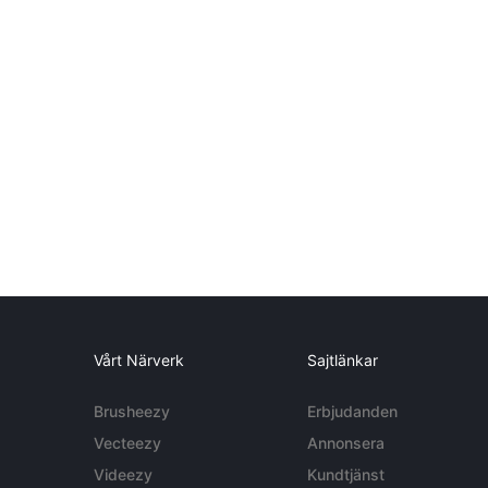
Vårt Närverk
Sajtlänkar
Brusheezy
Erbjudanden
Vecteezy
Annonsera
Videezy
Kundtjänst