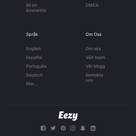
Bli en
DMCA
leverantör
Språk
Om Oss
English
Om oss
Español
Vårt team
Português
Vår blogg
Deutsch
Kontakta
oss
Mer...