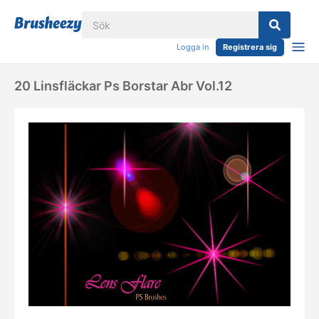
Logga in
Registrera sig
20 Linsfläckar Ps Borstar Abr Vol.12