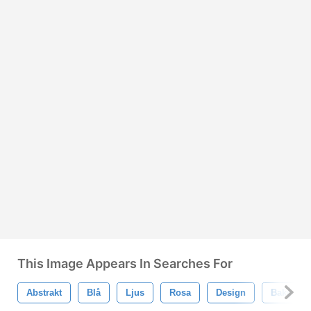
This Image Appears In Searches For
Abstrakt
Blå
Ljus
Rosa
Design
Bakgrun