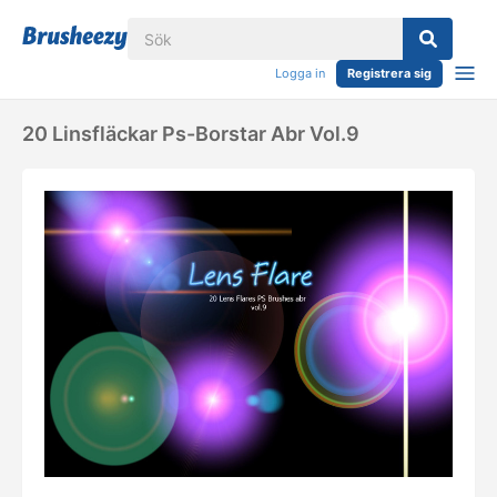
Logga in
Registrera sig
20 Linsfläckar Ps-Borstar Abr Vol.9