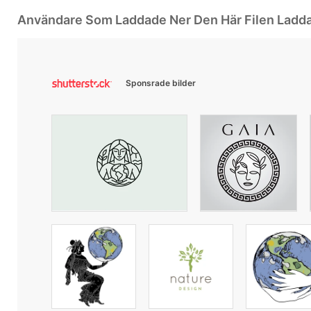
Användare Som Laddade Ner Den Här Filen Ladd
Sponsrade bilder