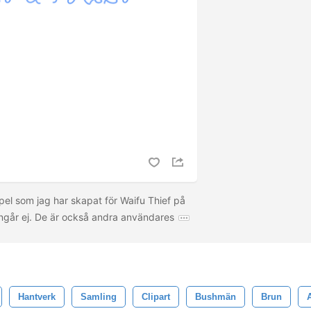
pel som jag har skapat för Waifu Thief på
ngår ej. De är också andra användares
Hantverk
Samling
Clipart
Bushmän
Brun