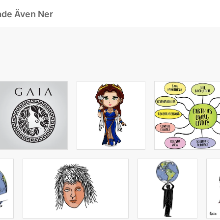
ade Även Ner